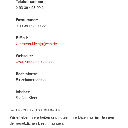
Telefonnummer:
0 93 39 / 98 90 21
Faxnummer:
0 93 39 / 98 90 22
E-Mail:
zimmerei-klein(at)web.de
Webseite:
www.zimmerei-klein.com
Rechtsform:
Einzelunternehmen
Inhaber:
Steffen Klein
DATENSCHUTZBESTIMMUNGEN
Wir erheben, verarbeiten und nutzen Ihre Daten nur im Rahmen
der gesetzlichen Bestimmungen.