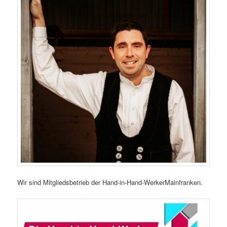
Wir sind Mitgliedsbetrieb der Hand-in-Hand-WerkerMainfranken.