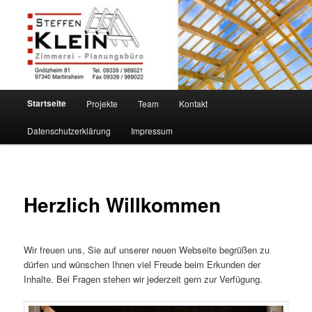
Zum
Ihre Zimmerei
primären
Inhalt
springen
ZIMMEREI KLEIN
Hauptmenü
Startseite
Projekte
Team
Kontakt
Datenschutzerklärung
Impressum
Herzlich Willkommen
Wir freuen uns, Sie auf unserer neuen Webseite begrüßen zu
dürfen und wünschen Ihnen viel Freude beim Erkunden der
Inhalte. Bei Fragen stehen wir jederzeit gern zur Verfügung.